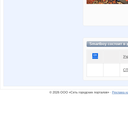
Smartboy состоит в
Уч
СП
© 2026 ООО «Сеть городских порталов» ·
Реклама н