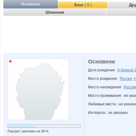
Основное
Блог
( 0 )
Др
Шпионаж
Основное
Дата рождения :
6 Апреля
Место рождения :
Россия
,
Н
Место нахождения :
Россия
Место проживания : не ука
Любимые места : не указа
Интересы : не указаны
Портрет заполнен на 38 %